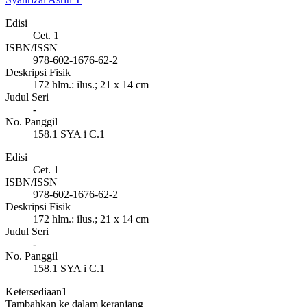
Edisi
Cet. 1
ISBN/ISSN
978-602-1676-62-2
Deskripsi Fisik
172 hlm.: ilus.; 21 x 14 cm
Judul Seri
-
No. Panggil
158.1 SYA i C.1
Edisi
Cet. 1
ISBN/ISSN
978-602-1676-62-2
Deskripsi Fisik
172 hlm.: ilus.; 21 x 14 cm
Judul Seri
-
No. Panggil
158.1 SYA i C.1
Ketersediaan
1
Tambahkan ke dalam keranjang