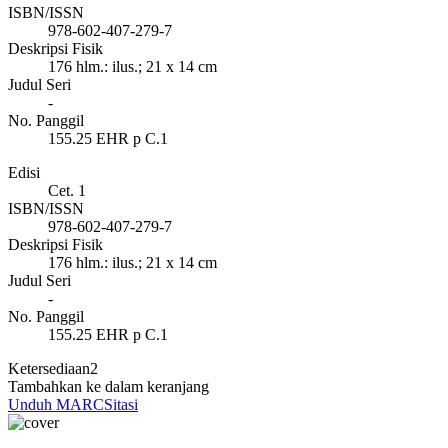
ISBN/ISSN
978-602-407-279-7
Deskripsi Fisik
176 hlm.: ilus.; 21 x 14 cm
Judul Seri
-
No. Panggil
155.25 EHR p C.1
Edisi
Cet. 1
ISBN/ISSN
978-602-407-279-7
Deskripsi Fisik
176 hlm.: ilus.; 21 x 14 cm
Judul Seri
-
No. Panggil
155.25 EHR p C.1
Ketersediaan
2
Tambahkan ke dalam keranjang
Unduh MARC
Sitasi