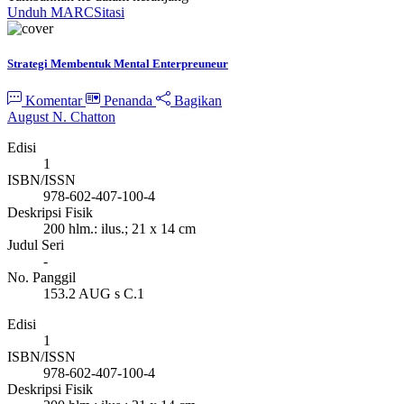
Unduh MARC
Sitasi
Strategi Membentuk Mental Enterpreuneur
Komentar
Penanda
Bagikan
August N. Chatton
Edisi
1
ISBN/ISSN
978-602-407-100-4
Deskripsi Fisik
200 hlm.: ilus.; 21 x 14 cm
Judul Seri
-
No. Panggil
153.2 AUG s C.1
Edisi
1
ISBN/ISSN
978-602-407-100-4
Deskripsi Fisik