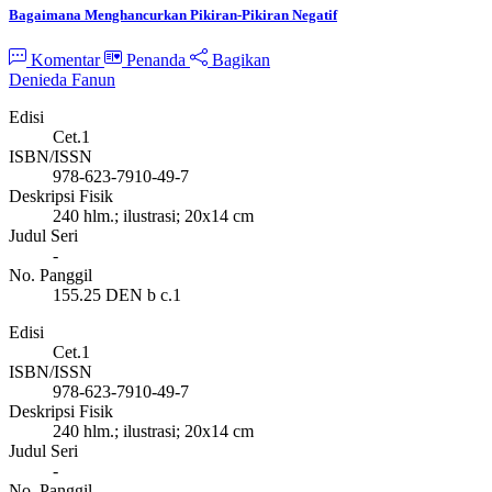
Bagaimana Menghancurkan Pikiran-Pikiran Negatif
Komentar
Penanda
Bagikan
Denieda Fanun
Edisi
Cet.1
ISBN/ISSN
978-623-7910-49-7
Deskripsi Fisik
240 hlm.; ilustrasi; 20x14 cm
Judul Seri
-
No. Panggil
155.25 DEN b c.1
Edisi
Cet.1
ISBN/ISSN
978-623-7910-49-7
Deskripsi Fisik
240 hlm.; ilustrasi; 20x14 cm
Judul Seri
-
No. Panggil