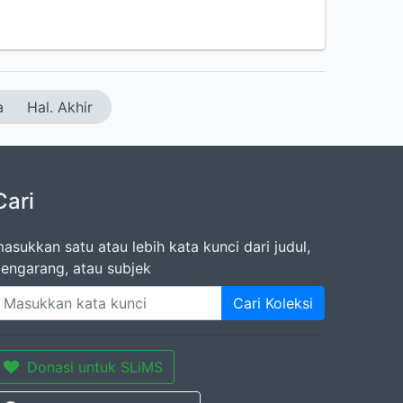
a
Hal. Akhir
Cari
asukkan satu atau lebih kata kunci dari judul,
engarang, atau subjek
Cari Koleksi
Donasi untuk SLiMS