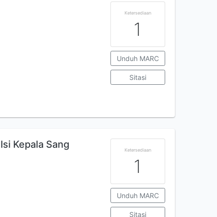
Ketersediaan
1
Unduh MARC
Sitasi
 Isi Kepala Sang
Ketersediaan
1
Unduh MARC
Sitasi