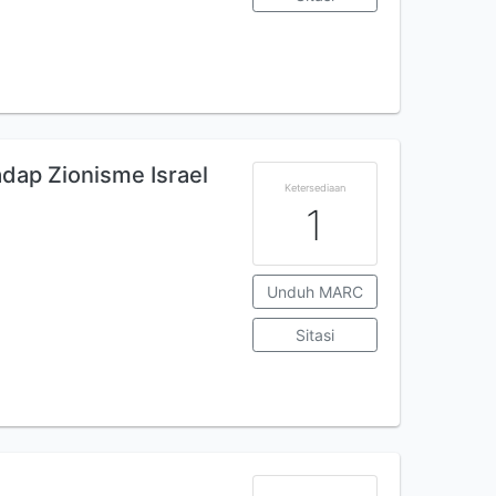
dap Zionisme Israel
Ketersediaan
1
Unduh MARC
Sitasi