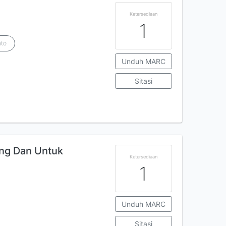
Ketersediaan
1
nto
Unduh MARC
Sitasi
ang Dan Untuk
Ketersediaan
1
Unduh MARC
Sitasi