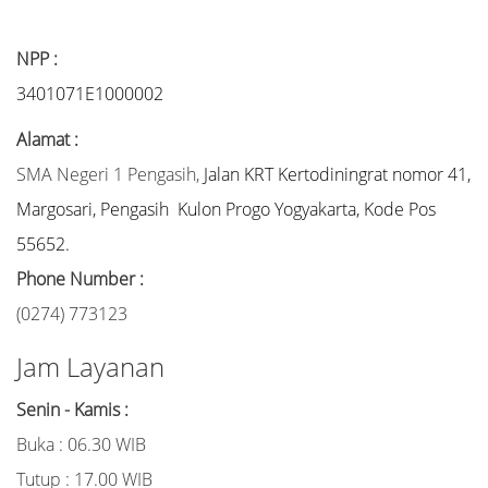
NPP :
3401071E1000002
Alamat :
SMA Negeri 1 Pengasih,
Jalan KRT Kertodiningrat nomor 41,
Margosari, Pengasih Kulon Progo Yogyakarta, Kode Pos
55652.
Phone Number :
(0274) 773123
Jam Layanan
Senin - Kamis :
Buka : 06.30 WIB
Tutup : 17.00 WIB