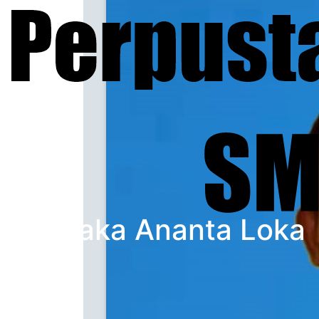
Pustaka Ananta Loka