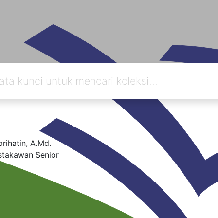
rihatin, A.Md.
stakawan Senior