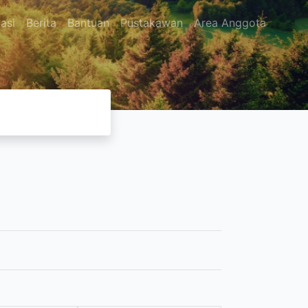
asi
Berita
Bantuan
Pustakawan
Area Anggota