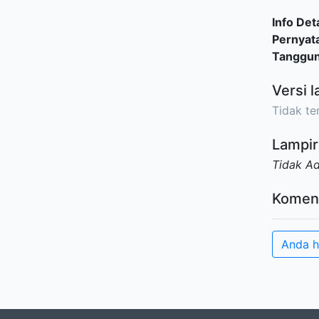
Info Deta
Pernyat
Tanggu
Versi l
Tidak ter
Lampir
Tidak A
Komen
Anda h