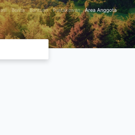
asi
Berita
Bantuan
Pustakawan
Area Anggota