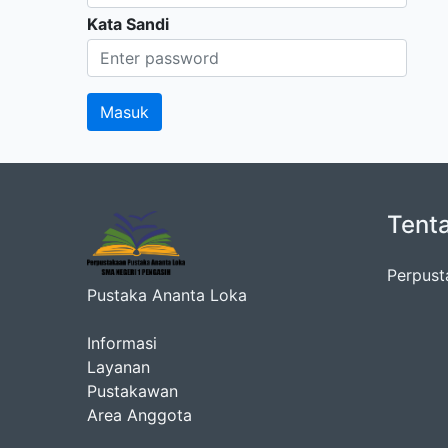
Kata Sandi
Tent
Perpust
Pustaka Ananta Loka
Informasi
Layanan
Pustakawan
Area Anggota