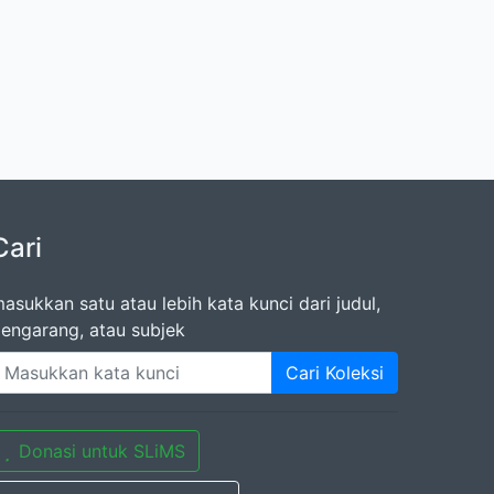
Cari
asukkan satu atau lebih kata kunci dari judul,
engarang, atau subjek
Cari Koleksi
Donasi untuk SLiMS