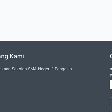
ang Kami
akaan Sekolah SMA Negeri 1 Pengasih
m
p