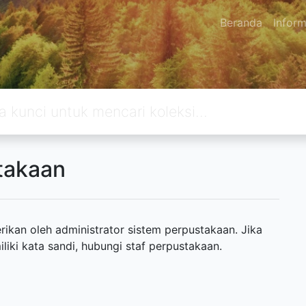
Beranda
Inform
takaan
ikan oleh administrator sistem perpustakaan. Jika
ki kata sandi, hubungi staf perpustakaan.