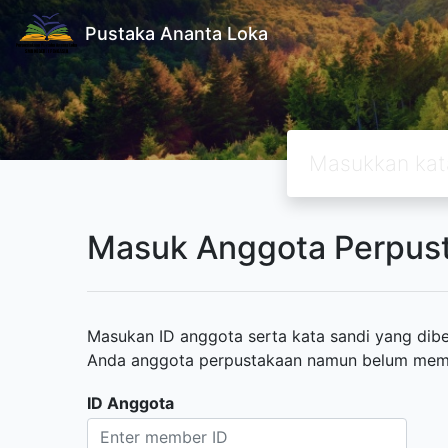
Pustaka Ananta Loka
Masuk Anggota Perpus
Masukan ID anggota serta kata sandi yang diber
Anda anggota perpustakaan namun belum memili
ID Anggota