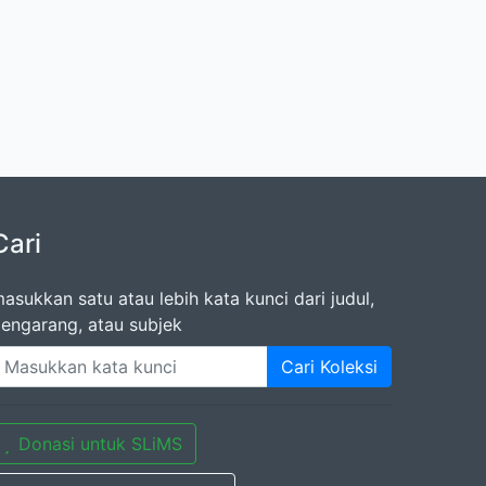
Cari
asukkan satu atau lebih kata kunci dari judul,
engarang, atau subjek
Cari Koleksi
Donasi untuk SLiMS