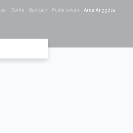
asi
Berita
Bantuan
Pustakawan
Area Anggota