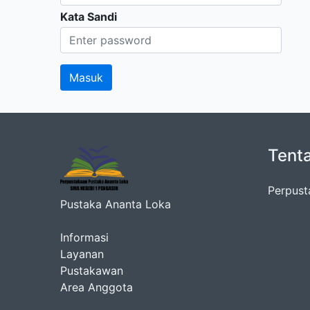
Kata Sandi
Tent
Perpust
Pustaka Ananta Loka
Informasi
Layanan
Pustakawan
Area Anggota