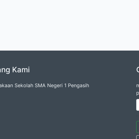
ang Kami
akaan Sekolah SMA Negeri 1 Pengasih
m
p