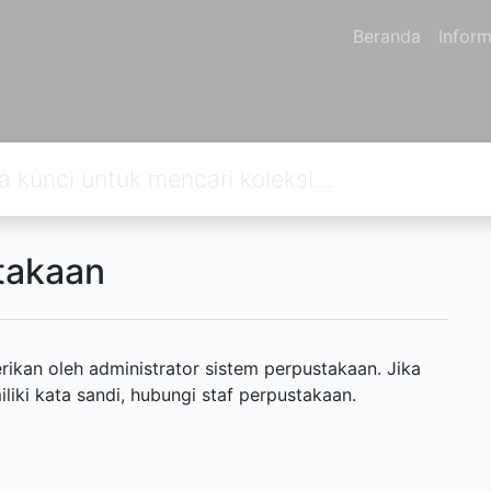
Beranda
Inform
takaan
ikan oleh administrator sistem perpustakaan. Jika
ki kata sandi, hubungi staf perpustakaan.