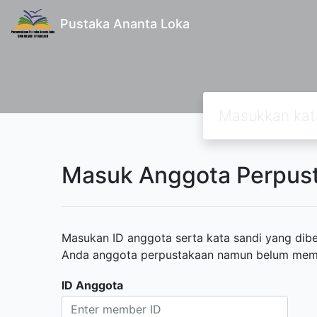
Pustaka Ananta Loka
Masuk Anggota Perpus
Masukan ID anggota serta kata sandi yang diber
Anda anggota perpustakaan namun belum memili
ID Anggota