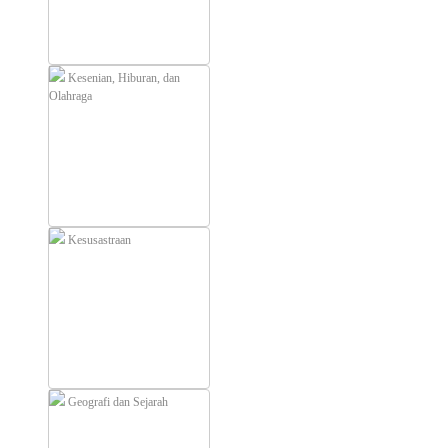
Kesenian, Hiburan, dan
Olahraga
Kesusastraan
Geografi dan Sejarah