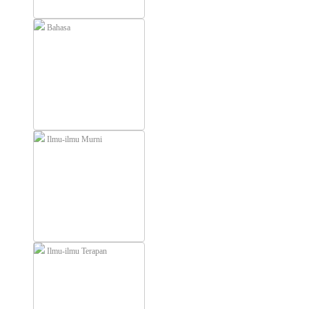
Bahasa
Ilmu-ilmu Murni
Ilmu-ilmu Terapan