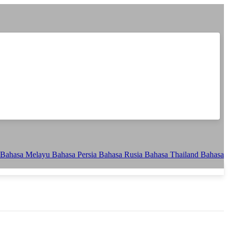
Bahasa Melayu
Bahasa Persia
Bahasa Rusia
Bahasa Thailand
Bahasa