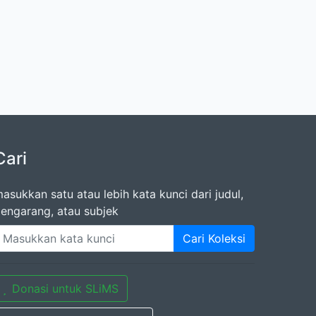
Cari
asukkan satu atau lebih kata kunci dari judul,
engarang, atau subjek
Cari Koleksi
Donasi untuk SLiMS