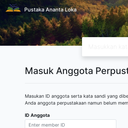
Pustaka Ananta Loka
Masuk Anggota Perpus
Masukan ID anggota serta kata sandi yang diber
Anda anggota perpustakaan namun belum memili
ID Anggota