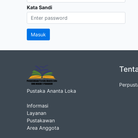
Kata Sandi
Tent
Perpust
Pustaka Ananta Loka
Informasi
Layanan
Pustakawan
Area Anggota