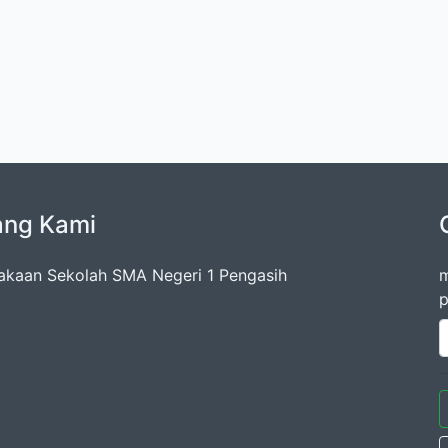
ang Kami
akaan Sekolah SMA Negeri 1 Pengasih
m
p