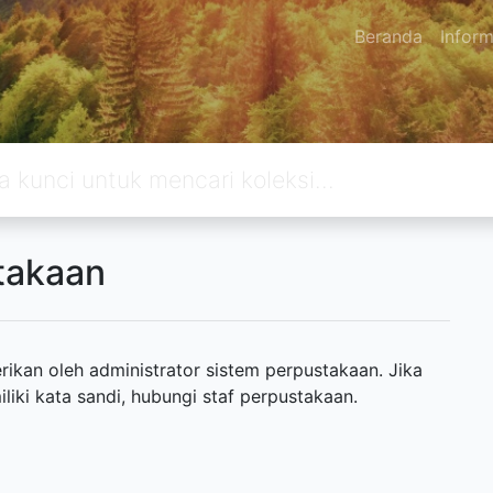
Beranda
Inform
takaan
ikan oleh administrator sistem perpustakaan. Jika
ki kata sandi, hubungi staf perpustakaan.