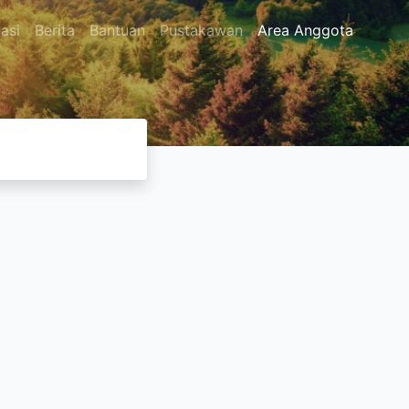
asi
Berita
Bantuan
Pustakawan
Area Anggota