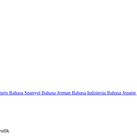
ggris
Bahasa Spanyol
Bahasa Jerman
Bahasa Indonesia
Bahasa Jepang
sifik