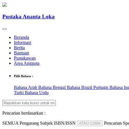
Pustaka Ananta Loka
Beranda
Informasi
Berita
Bantuan
Pustakawan
Area Anggota
Pilih Bahasa :
Bahasa Arab
Bahasa Bengal
Bahasa Brazil Portugis
Bahasa In
Turki
Bahasa Urdu
Pencarian berdasarkan :
SEMUA
Pengarang
Subjek
ISBN/ISSN
Pencarian Spe
ATAU COBA