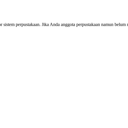
or sistem perpustakaan. Jika Anda anggota perpustakaan namun belum m