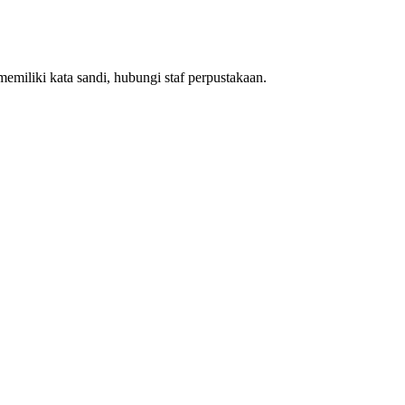
emiliki kata sandi, hubungi staf perpustakaan.