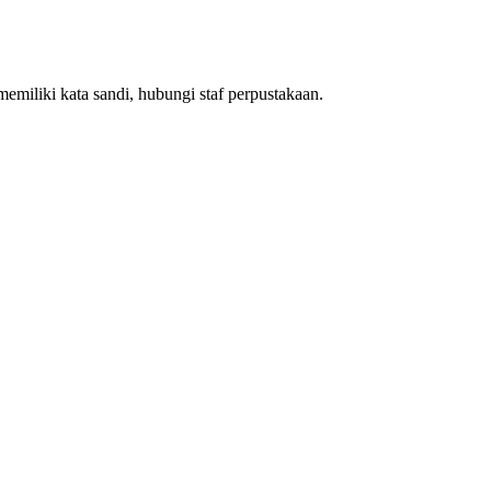
emiliki kata sandi, hubungi staf perpustakaan.