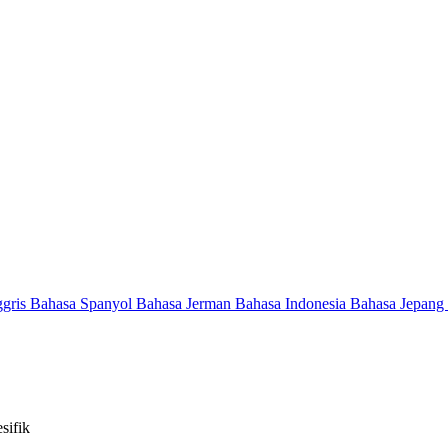
ggris
Bahasa Spanyol
Bahasa Jerman
Bahasa Indonesia
Bahasa Jepang
sifik