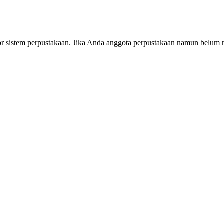
or sistem perpustakaan. Jika Anda anggota perpustakaan namun belum m