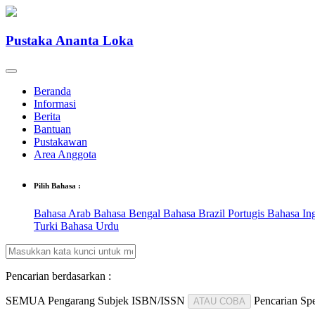
Pustaka Ananta Loka
Beranda
Informasi
Berita
Bantuan
Pustakawan
Area Anggota
Pilih Bahasa :
Bahasa Arab
Bahasa Bengal
Bahasa Brazil Portugis
Bahasa In
Turki
Bahasa Urdu
Pencarian berdasarkan :
SEMUA
Pengarang
Subjek
ISBN/ISSN
Pencarian Spe
ATAU COBA