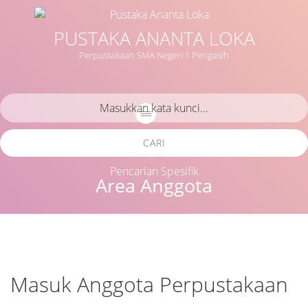
PUSTAKA ANANTA LOKA
Perpustakaan SMA Negeri 1 Pengasih
CARI
Pencarian Spesifik
Area Anggota
Masuk Anggota Perpustakaan