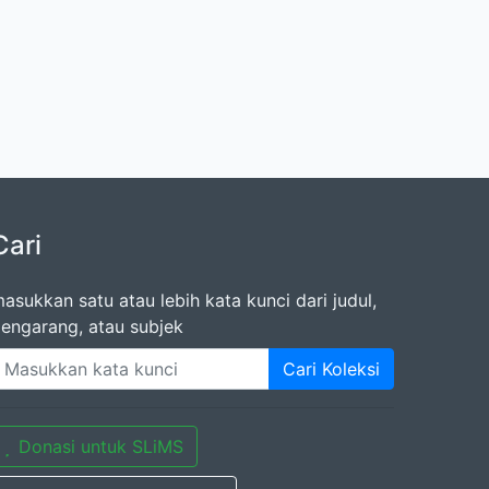
Cari
asukkan satu atau lebih kata kunci dari judul,
engarang, atau subjek
Cari Koleksi
Donasi untuk SLiMS