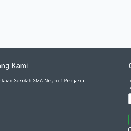
ang Kami
akaan Sekolah SMA Negeri 1 Pengasih
m
p