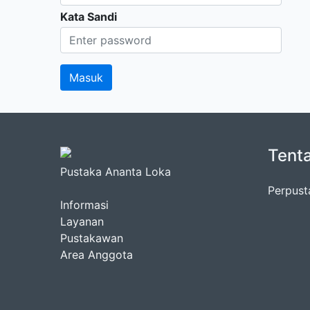
Kata Sandi
Tent
Pustaka Ananta Loka
Perpust
Informasi
Layanan
Pustakawan
Area Anggota