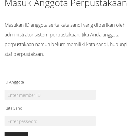
Masuk Anggota Perpustakaan
Masukan ID anggota serta kata sandi yang diberikan oleh
administrator sistem perpustakaan. Jika Anda anggota
perpustakaan namun belum memiliki kata sandi, hubungi
staf perpustakaan.
ID Anggota
Kata Sandi