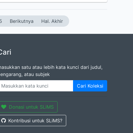
5
Berikutnya
Hal. Akhir
Cari
asukkan satu atau lebih kata kunci dari judul,
engarang, atau subjek
Cari Koleksi
Donasi untuk SLiMS
Kontribusi untuk SLiMS?