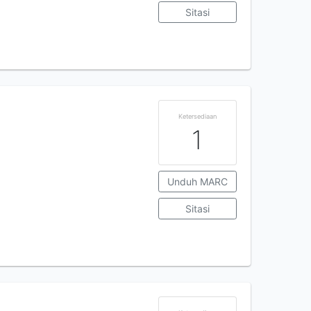
Sitasi
Ketersediaan
1
Unduh MARC
Sitasi