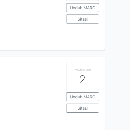
Unduh MARC
Sitasi
Ketersediaan
2
Unduh MARC
Sitasi