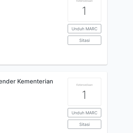
Ketersediaan
1
Unduh MARC
Sitasi
Gender Kementerian
Ketersediaan
1
Unduh MARC
Sitasi