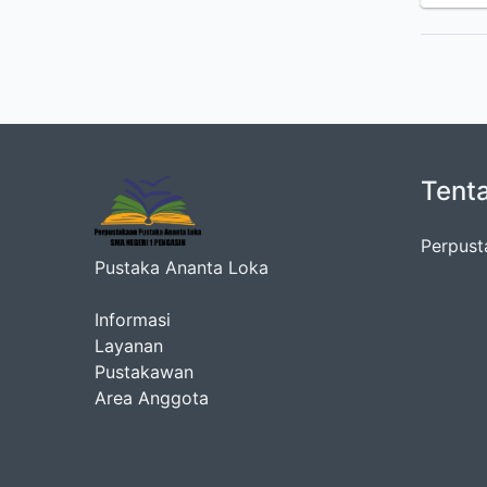
Tent
Perpust
Pustaka Ananta Loka
Informasi
Layanan
Pustakawan
Area Anggota