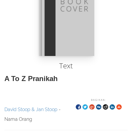
Text
A To Z Pranikah
BAGIKAN:
David Stoop & Jan Stoop
-
Nama Orang