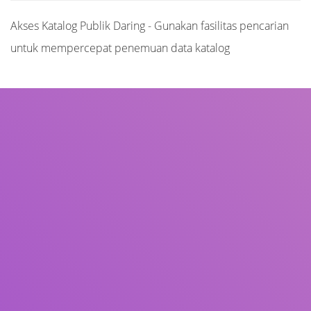
Akses Katalog Publik Daring - Gunakan fasilitas pencarian
untuk mempercepat penemuan data katalog
Judul
Pengarang
Subjek
ISBN/ISSN
Tipe Koleksi