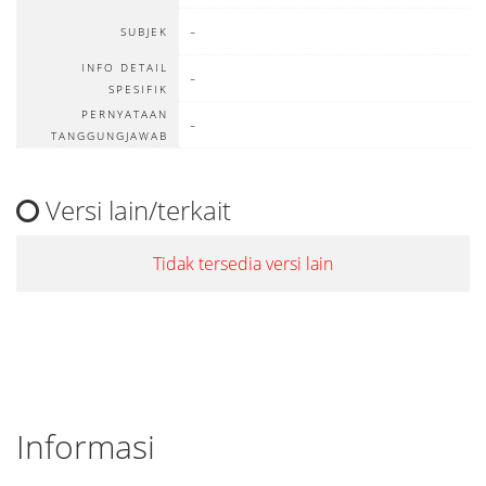
-
SUBJEK
INFO DETAIL
-
SPESIFIK
PERNYATAAN
-
TANGGUNGJAWAB
Versi lain/terkait
Tidak tersedia versi lain
Informasi