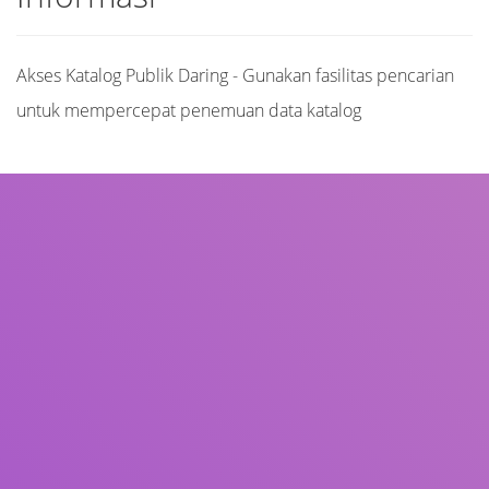
Akses Katalog Publik Daring - Gunakan fasilitas pencarian
untuk mempercepat penemuan data katalog
Judul
Pengarang
Subjek
ISBN/ISSN