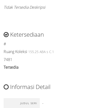
Tidak Tersedia Deskripsi
Ketersediaan
#
Ruang Koleksi
155.25 ABA s C.1
7481
Tersedia
Informasi Detail
-
JUDUL SERI