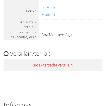
psikologi
SUBJEK
Motivasi
INFO DETAIL
-
SPESIFIK
PERNYATAAN
Aba Mehmed Agha
TANGGUNGJAWAB
Versi lain/terkait
Tidak tersedia versi lain
Informasi