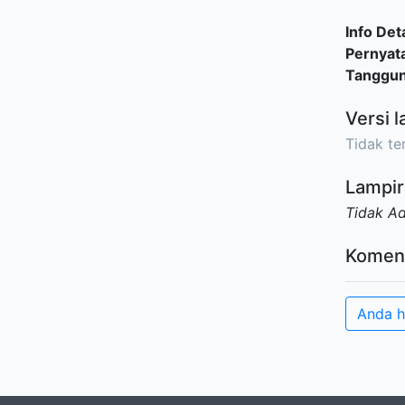
Info Deta
Pernyat
Tanggu
Versi l
Tidak ter
Lampir
Tidak A
Komen
Anda h