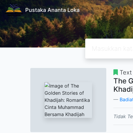
Pustaka Ananta Loka
Text
The G
Khadi
Badia
Tidak Te