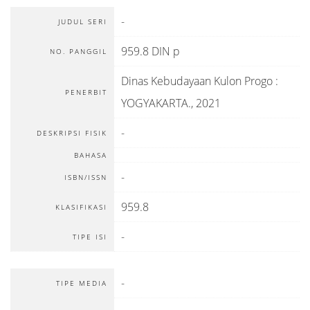
-
JUDUL SERI
959.8 DIN p
NO. PANGGIL
Dinas Kebudayaan Kulon Progo
:
PENERBIT
YOGYAKARTA
.,
2021
-
DESKRIPSI FISIK
BAHASA
-
ISBN/ISSN
959.8
KLASIFIKASI
-
TIPE ISI
-
TIPE MEDIA