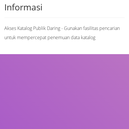
Informasi
Akses Katalog Publik Daring - Gunakan fasilitas pencarian
untuk mempercepat penemuan data katalog
Judul
Pengarang
Subjek
ISBN/ISSN