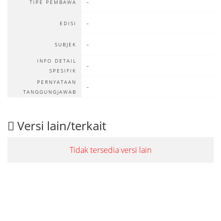
-
TIPE PEMBAWA
-
EDISI
-
SUBJEK
INFO DETAIL
-
SPESIFIK
PERNYATAAN
-
TANGGUNGJAWAB
Versi lain/terkait
Tidak tersedia versi lain