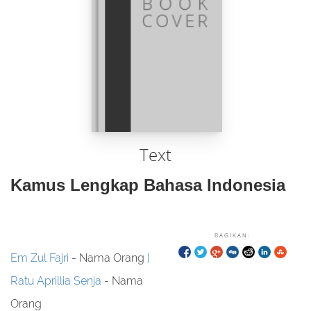
Text
Kamus Lengkap Bahasa Indonesia
BAGIKAN:
Em Zul Fajri
- Nama Orang
Ratu Aprillia Senja
- Nama
Orang