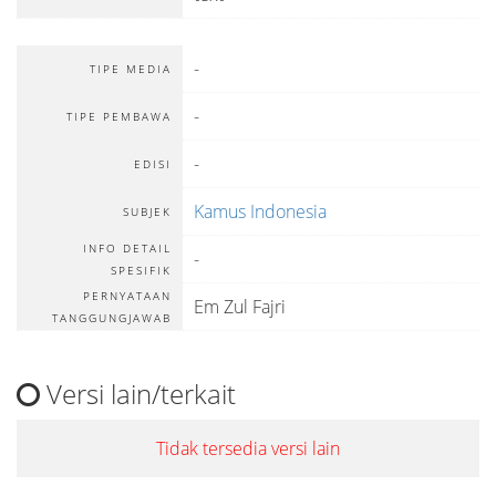
-
TIPE MEDIA
-
TIPE PEMBAWA
-
EDISI
Kamus Indonesia
SUBJEK
INFO DETAIL
-
SPESIFIK
PERNYATAAN
Em Zul Fajri
TANGGUNGJAWAB
Versi lain/terkait
Tidak tersedia versi lain