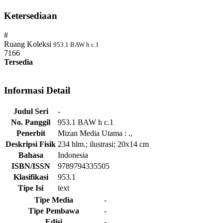
Ketersediaan
#
Ruang Koleksi
953.1 BAW h c.1
7166
Tersedia
Informasi Detail
Judul Seri
-
No. Panggil
953.1 BAW h c.1
Penerbit
Mizan Media Utama
:
.,
Deskripsi Fisik
234 hlm.; ilustrasi; 20x14 cm
Bahasa
Indonesia
ISBN/ISSN
9789794335505
Klasifikasi
953.1
Tipe Isi
text
Tipe Media
-
Tipe Pembawa
-
Edisi
-