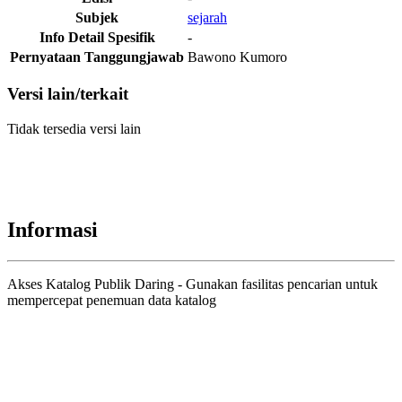
Subjek
sejarah
Info Detail Spesifik
-
Pernyataan Tanggungjawab
Bawono Kumoro
Versi lain/terkait
Tidak tersedia versi lain
Informasi
Akses Katalog Publik Daring - Gunakan fasilitas pencarian untuk
mempercepat penemuan data katalog
Judul