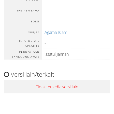
-
TIPE PEMBAWA
-
EDISI
Agama Islam
SUBJEK
INFO DETAIL
-
SPESIFIK
PERNYATAAN
Izzatul Jannah
TANGGUNGJAWAB
Versi lain/terkait
Tidak tersedia versi lain