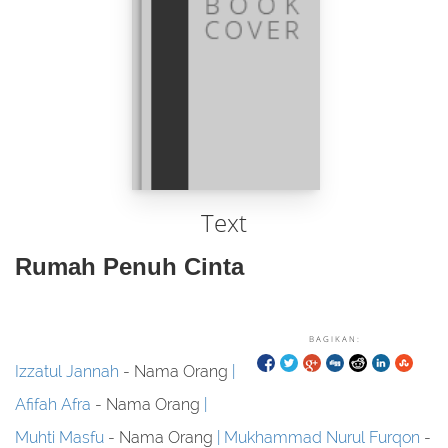
Text
Rumah Penuh Cinta
BAGIKAN:
Izzatul Jannah
- Nama Orang
Afifah Afra
- Nama Orang
Muhti Masfu
- Nama Orang
Mukhammad Nurul Furqon
-