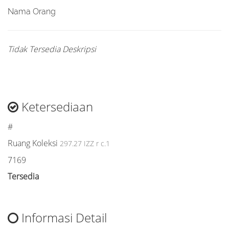
Nama Orang
Tidak Tersedia Deskripsi
Ketersediaan
#
Ruang Koleksi
297.27 IZZ r c.1
7169
Tersedia
Informasi Detail