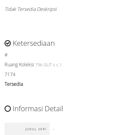
Tidak Tersedia Deskripsi
Ketersediaan
#
Ruang Koleksi
796 GUT s c.1
7174
Tersedia
Informasi Detail
-
JUDUL SERI