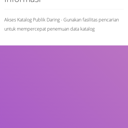
Akses Katalog Publik Daring - Gunakan fasilitas pencarian
untuk mempercepat penemuan data katalog
Judul
Pengarang
Subjek
ISBN/ISSN