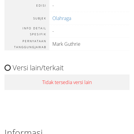
-
EDISI
Olahraga
SUBJEK
INFO DETAIL
-
SPESIFIK
PERNYATAAN
Mark Guthrie
TANGGUNGJAWAB
Versi lain/terkait
Tidak tersedia versi lain
Informasi