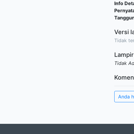
Info Deta
Pernyat
Tanggu
Versi l
Tidak ter
Lampir
Tidak A
Komen
Anda h