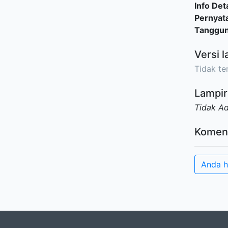
Info Deta
Pernyat
Tanggu
Versi l
Tidak ter
Lampir
Tidak A
Komen
Anda h