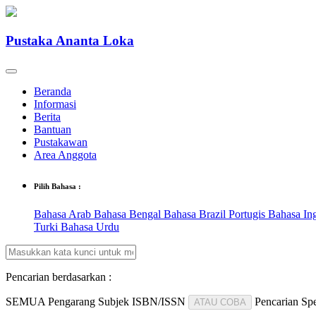
Pustaka Ananta Loka
Beranda
Informasi
Berita
Bantuan
Pustakawan
Area Anggota
Pilih Bahasa :
Bahasa Arab
Bahasa Bengal
Bahasa Brazil Portugis
Bahasa In
Turki
Bahasa Urdu
Pencarian berdasarkan :
SEMUA
Pengarang
Subjek
ISBN/ISSN
Pencarian Spe
ATAU COBA