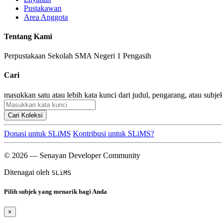
Pustakawan
Area Anggota
Tentang Kami
Perpustakaan Sekolah SMA Negeri 1 Pengasih
Cari
masukkan satu atau lebih kata kunci dari judul, pengarang, atau subje
Cari Koleksi
Donasi untuk SLiMS
Kontribusi untuk SLiMS?
© 2026 — Senayan Developer Community
Ditenagai oleh
SLiMS
Pilih subjek yang menarik bagi Anda
×