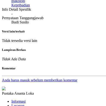
psikologi
Kepribadian
Info Detail Spesifik
-
Pernyataan Tanggungjawab
Budi Susilo
Versi lain/terkait
Tidak tersedia versi lain
Lampiran Berkas
Tidak Ada Data
Komentar
Anda harus masuk sebelum memberikan komentar
Pustaka Ananta Loka
Informasi
Layanan