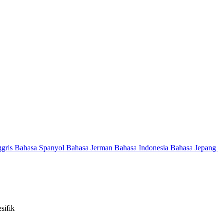
ggris
Bahasa Spanyol
Bahasa Jerman
Bahasa Indonesia
Bahasa Jepang
sifik