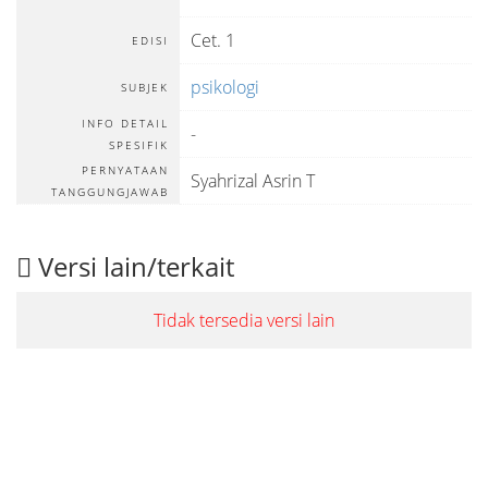
Cet. 1
EDISI
psikologi
SUBJEK
INFO DETAIL
-
SPESIFIK
PERNYATAAN
Syahrizal Asrin T
TANGGUNGJAWAB
Versi lain/terkait
Tidak tersedia versi lain