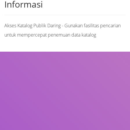
Informasi
Akses Katalog Publik Daring - Gunakan fasilitas pencarian
untuk mempercepat penemuan data katalog
Judul
Pengarang
Subjek
ISBN/ISSN