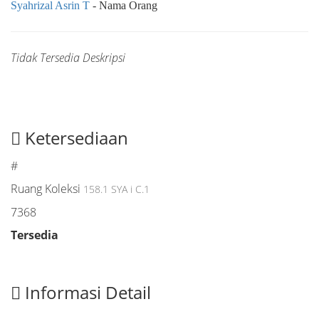
Syahrizal Asrin T
- Nama Orang
Tidak Tersedia Deskripsi
Ketersediaan
#
Ruang Koleksi
158.1 SYA i C.1
7368
Tersedia
Informasi Detail