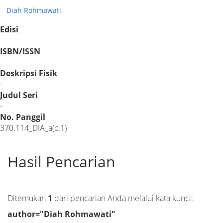
Diah Rohmawati
Edisi
-
ISBN/ISSN
-
Deskripsi Fisik
-
Judul Seri
-
No. Panggil
370.114_DIA_a(c.1)
Hasil Pencarian
Ditemukan
1
dari pencarian Anda melalui kata kunci:
author="Diah Rohmawati"