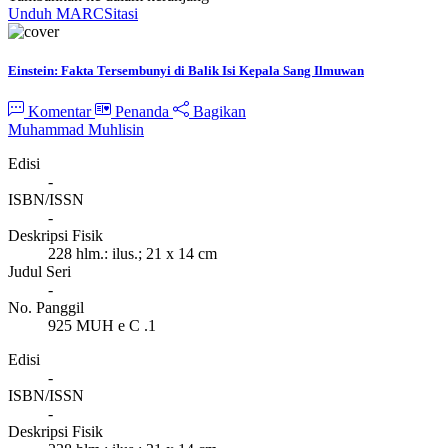
Unduh MARC
Sitasi
Einstein: Fakta Tersembunyi di Balik Isi Kepala Sang Ilmuwan
Komentar
Penanda
Bagikan
Muhammad Muhlisin
Edisi
-
ISBN/ISSN
-
Deskripsi Fisik
228 hlm.: ilus.; 21 x 14 cm
Judul Seri
-
No. Panggil
925 MUH e C .1
Edisi
-
ISBN/ISSN
-
Deskripsi Fisik