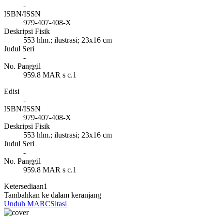
-
ISBN/ISSN
979-407-408-X
Deskripsi Fisik
553 hlm.; ilustrasi; 23x16 cm
Judul Seri
-
No. Panggil
959.8 MAR s c.1
Edisi
-
ISBN/ISSN
979-407-408-X
Deskripsi Fisik
553 hlm.; ilustrasi; 23x16 cm
Judul Seri
-
No. Panggil
959.8 MAR s c.1
Ketersediaan
1
Tambahkan ke dalam keranjang
Unduh MARC
Sitasi