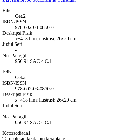
Edisi
Cet.2
ISBN/ISSN
978-602-03-0850-0
Deskripsi Fisik
x+418 hlm; ilustrasi; 26x20 cm
Judul Seri
-
No. Panggil
956.94 SAC c C.1
Edisi
Cet.2
ISBN/ISSN
978-602-03-0850-0
Deskripsi Fisik
x+418 hlm; ilustrasi; 26x20 cm
Judul Seri
-
No. Panggil
956.94 SAC c C.1
Ketersediaan
1
Tambahkan ke dalam keranjang