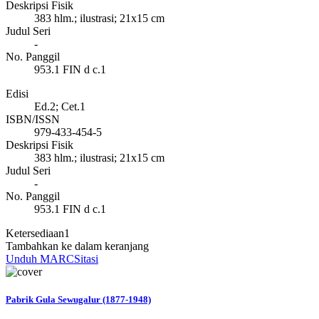
Deskripsi Fisik
383 hlm.; ilustrasi; 21x15 cm
Judul Seri
-
No. Panggil
953.1 FIN d c.1
Edisi
Ed.2; Cet.1
ISBN/ISSN
979-433-454-5
Deskripsi Fisik
383 hlm.; ilustrasi; 21x15 cm
Judul Seri
-
No. Panggil
953.1 FIN d c.1
Ketersediaan
1
Tambahkan ke dalam keranjang
Unduh MARC
Sitasi
Pabrik Gula Sewugalur (1877-1948)