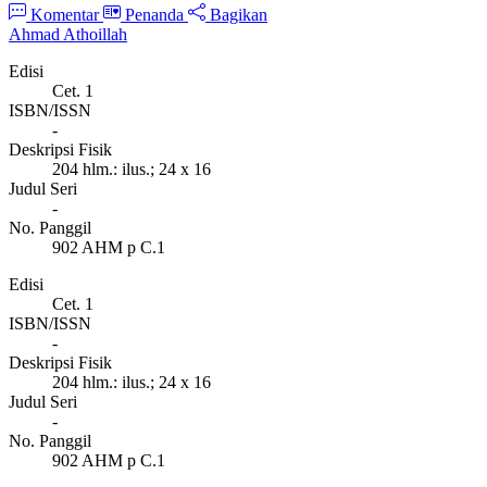
Komentar
Penanda
Bagikan
Ahmad Athoillah
Edisi
Cet. 1
ISBN/ISSN
-
Deskripsi Fisik
204 hlm.: ilus.; 24 x 16
Judul Seri
-
No. Panggil
902 AHM p C.1
Edisi
Cet. 1
ISBN/ISSN
-
Deskripsi Fisik
204 hlm.: ilus.; 24 x 16
Judul Seri
-
No. Panggil
902 AHM p C.1