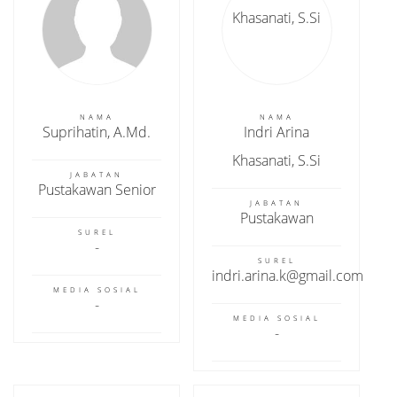
NAMA
NAMA
Suprihatin, A.Md.
Indri Arina
Khasanati, S.Si
JABATAN
Pustakawan Senior
JABATAN
Pustakawan
SUREL
SUREL
indri.arina.k@gmail.com
MEDIA SOSIAL
MEDIA SOSIAL