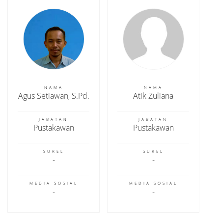
NAMA
NAMA
Agus Setiawan, S.Pd.
Atik Zuliana
JABATAN
JABATAN
Pustakawan
Pustakawan
SUREL
SUREL
MEDIA SOSIAL
MEDIA SOSIAL