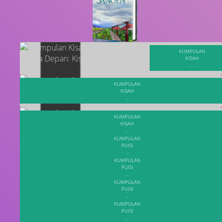
KUMPULAN
KISAH
...
KUMPULAN
KISAH
...
KUMPULAN
KISAH
...
KUMPULAN
PUISI
...
KUMPULAN
PUISI
...
KUMPULAN
PUISI
...
KUMPULAN
PUISI
...