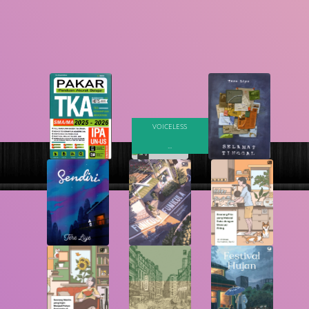
Cari
VOICELESS
...