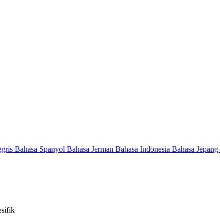
ggris
Bahasa Spanyol
Bahasa Jerman
Bahasa Indonesia
Bahasa Jepang
sifik