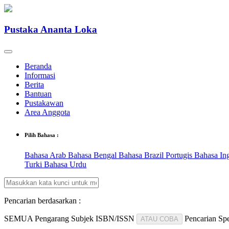
Pustaka Ananta Loka
Beranda
Informasi
Berita
Bantuan
Pustakawan
Area Anggota
Pilih Bahasa :
Bahasa Arab
Bahasa Bengal
Bahasa Brazil Portugis
Bahasa In
Turki
Bahasa Urdu
Pencarian berdasarkan :
SEMUA
Pengarang
Subjek
ISBN/ISSN
Pencarian Spe
ATAU COBA