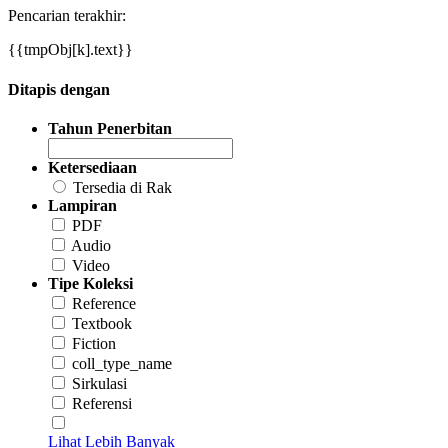
Pencarian terakhir:
{{tmpObj[k].text}}
Ditapis dengan
Tahun Penerbitan
Ketersediaan
Tersedia di Rak
Lampiran
PDF
Audio
Video
Tipe Koleksi
Reference
Textbook
Fiction
coll_type_name
Sirkulasi
Referensi
Lihat Lebih Banyak