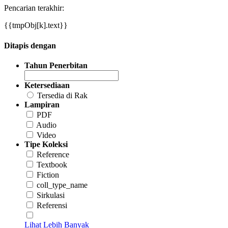
Pencarian terakhir:
{{tmpObj[k].text}}
Ditapis dengan
Tahun Penerbitan
Ketersediaan
Tersedia di Rak
Lampiran
PDF
Audio
Video
Tipe Koleksi
Reference
Textbook
Fiction
coll_type_name
Sirkulasi
Referensi
Lihat Lebih Banyak