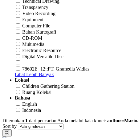
Technical Drawing
Transparency
Video Recording
Equipment
Computer File
Bahan Kartografi
CD-ROM
Multimedia
Electronic Resource
Digital Versatile Disc
78602E+12;;PT. Gramedia Widias
Lihat Lebih Banyak
Lokasi
Children Gathering Station
Ruang Koleksi
Bahasa
English
Indonesia
Ditemukan
1
dari pencarian Anda melalui kata kunci:
author=Marin
Sort by