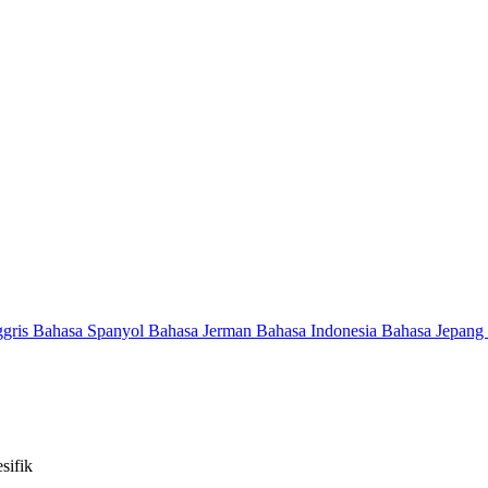
ggris
Bahasa Spanyol
Bahasa Jerman
Bahasa Indonesia
Bahasa Jepang
sifik