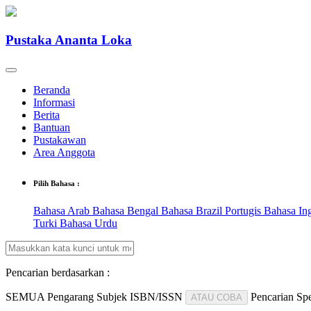
Pustaka Ananta Loka
Beranda
Informasi
Berita
Bantuan
Pustakawan
Area Anggota
Pilih Bahasa :
Bahasa Arab
Bahasa Bengal
Bahasa Brazil Portugis
Bahasa In
Turki
Bahasa Urdu
Pencarian berdasarkan :
SEMUA
Pengarang
Subjek
ISBN/ISSN
Pencarian Spe
ATAU COBA