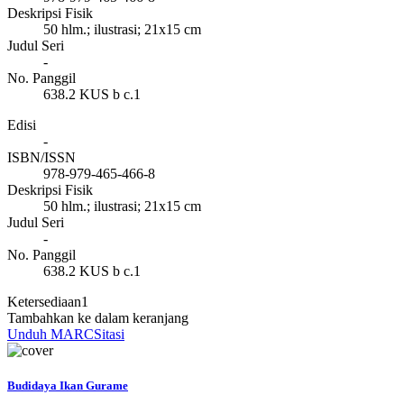
Deskripsi Fisik
50 hlm.; ilustrasi; 21x15 cm
Judul Seri
-
No. Panggil
638.2 KUS b c.1
Edisi
-
ISBN/ISSN
978-979-465-466-8
Deskripsi Fisik
50 hlm.; ilustrasi; 21x15 cm
Judul Seri
-
No. Panggil
638.2 KUS b c.1
Ketersediaan
1
Tambahkan ke dalam keranjang
Unduh MARC
Sitasi
Budidaya Ikan Gurame