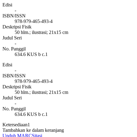
Edisi
-
ISBN/ISSN
978-979-465-493-4
Deskripsi Fisik
50 hlm.; ilustrasi; 21x15 cm
Judul Seri
-
No. Panggil
634.6 KUS b c.1
Edisi
-
ISBN/ISSN
978-979-465-493-4
Deskripsi Fisik
50 hlm.; ilustrasi; 21x15 cm
Judul Seri
-
No. Panggil
634.6 KUS b c.1
Ketersediaan
1
Tambahkan ke dalam keranjang
Unduh MARC
Sitasi