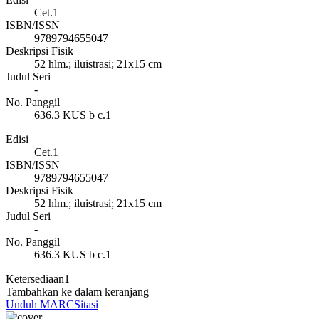
Cet.1
ISBN/ISSN
9789794655047
Deskripsi Fisik
52 hlm.; iluistrasi; 21x15 cm
Judul Seri
-
No. Panggil
636.3 KUS b c.1
Edisi
Cet.1
ISBN/ISSN
9789794655047
Deskripsi Fisik
52 hlm.; iluistrasi; 21x15 cm
Judul Seri
-
No. Panggil
636.3 KUS b c.1
Ketersediaan
1
Tambahkan ke dalam keranjang
Unduh MARC
Sitasi