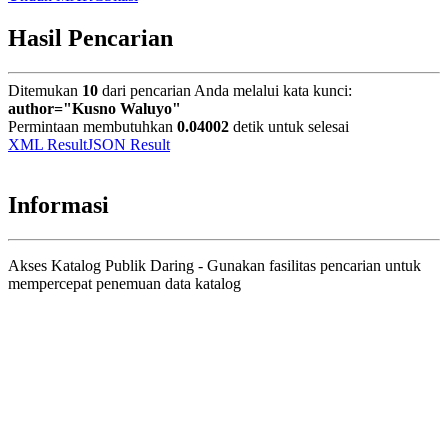
Hasil Pencarian
Ditemukan
10
dari pencarian Anda melalui kata kunci:
author="Kusno Waluyo"
Permintaan membutuhkan
0.04002
detik untuk selesai
XML Result
JSON Result
Informasi
Akses Katalog Publik Daring - Gunakan fasilitas pencarian untuk
mempercepat penemuan data katalog
Judul
Pengarang