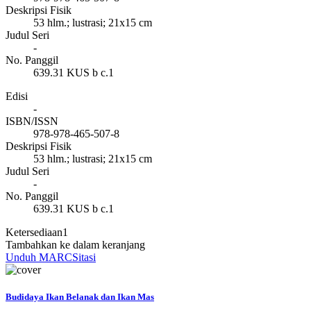
Deskripsi Fisik
53 hlm.; lustrasi; 21x15 cm
Judul Seri
-
No. Panggil
639.31 KUS b c.1
Edisi
-
ISBN/ISSN
978-978-465-507-8
Deskripsi Fisik
53 hlm.; lustrasi; 21x15 cm
Judul Seri
-
No. Panggil
639.31 KUS b c.1
Ketersediaan
1
Tambahkan ke dalam keranjang
Unduh MARC
Sitasi
Budidaya Ikan Belanak dan Ikan Mas