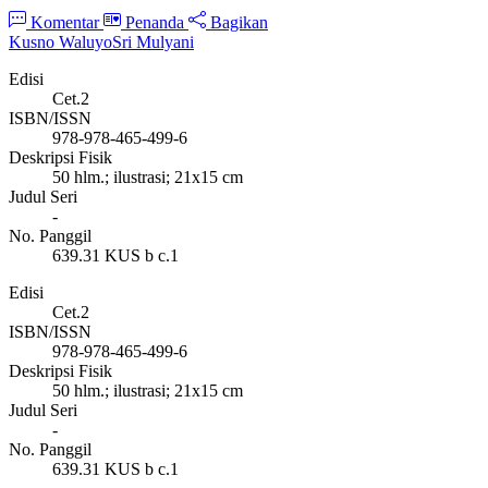
Komentar
Penanda
Bagikan
Kusno Waluyo
Sri Mulyani
Edisi
Cet.2
ISBN/ISSN
978-978-465-499-6
Deskripsi Fisik
50 hlm.; ilustrasi; 21x15 cm
Judul Seri
-
No. Panggil
639.31 KUS b c.1
Edisi
Cet.2
ISBN/ISSN
978-978-465-499-6
Deskripsi Fisik
50 hlm.; ilustrasi; 21x15 cm
Judul Seri
-
No. Panggil
639.31 KUS b c.1