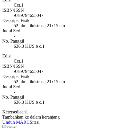
Cet.1
ISBN/ISSN
9789794655047
Deskripsi Fisik
52 hlm.; iluistrasi; 21x15 cm
Judul Seri
-
No. Panggil
636.3 KUS b c.1
Edisi
Cet.1
ISBN/ISSN
9789794655047
Deskripsi Fisik
52 hlm.; iluistrasi; 21x15 cm
Judul Seri
-
No. Panggil
636.3 KUS b c.1
Ketersediaan
1
Tambahkan ke dalam keranjang
Unduh MARC
Sitasi