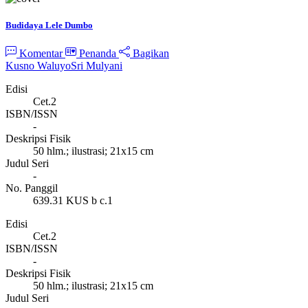
Budidaya Lele Dumbo
Komentar
Penanda
Bagikan
Kusno Waluyo
Sri Mulyani
Edisi
Cet.2
ISBN/ISSN
-
Deskripsi Fisik
50 hlm.; ilustrasi; 21x15 cm
Judul Seri
-
No. Panggil
639.31 KUS b c.1
Edisi
Cet.2
ISBN/ISSN
-
Deskripsi Fisik
50 hlm.; ilustrasi; 21x15 cm
Judul Seri