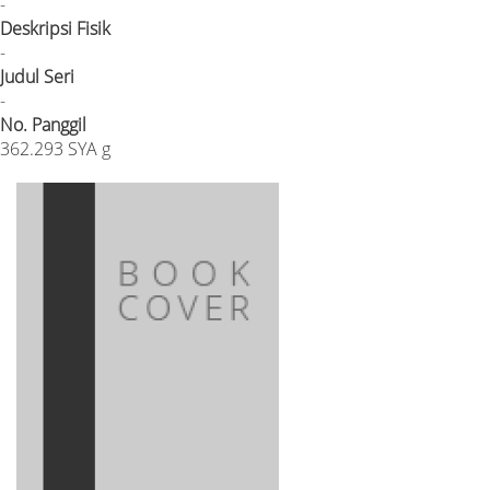
-
Deskripsi Fisik
-
Judul Seri
-
No. Panggil
362.293 SYA g