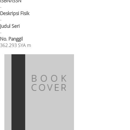
ISBN/ISSN
-
Deskripsi Fisik
-
Judul Seri
-
No. Panggil
362.293 SYA m