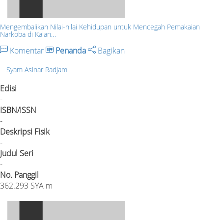
Mengembalikan Nilai-nilai Kehidupan untuk Mencegah Pemakaian
Narkoba di Kalan…
Komentar
Penanda
Bagikan
Syam Asinar Radjam
Edisi
-
ISBN/ISSN
-
Deskripsi Fisik
-
Judul Seri
-
No. Panggil
362.293 SYA m