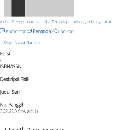
Akibat Penggunaan Narkoba Terhadap Lingkungan Masyarakat
Komentar
Penanda
Bagikan
Syam Asinar Radjam
Edisi
-
ISBN/ISSN
-
Deskripsi Fisik
-
Judul Seri
-
No. Panggil
362.293 SYA a(c.1)