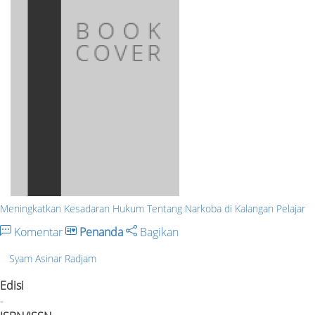
Meningkatkan Kesadaran Hukum Tentang Narkoba di Kalangan Pelajar
Komentar
Penanda
Bagikan
Syam Asinar Radjam
Edisi
-