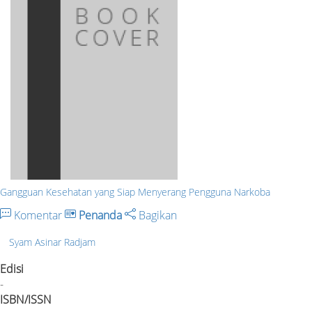
Gangguan Kesehatan yang Siap Menyerang Pengguna Narkoba
Komentar
Penanda
Bagikan
Syam Asinar Radjam
Edisi
-
ISBN/ISSN