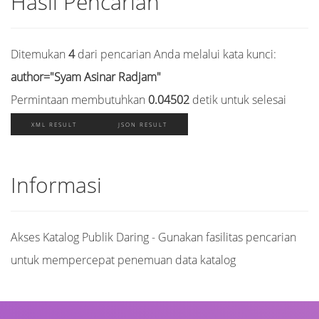
Hasil Pencarian
Ditemukan
4
dari pencarian Anda melalui kata kunci:
author="Syam Asinar Radjam"
Permintaan membutuhkan
0.04502
detik untuk selesai
XML RESULT
JSON RESULT
Informasi
Akses Katalog Publik Daring - Gunakan fasilitas pencarian
untuk mempercepat penemuan data katalog