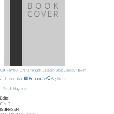
Cat Rambut Orang Yahudi: Catatan Blog Chappy Hakim
Komentar
Penanda
Bagikan
Pepih Nugraha
Edisi
Cet. 2
ISBN/ISSN