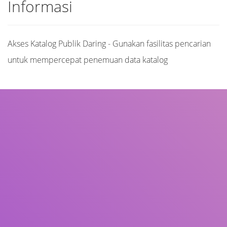
Informasi
Akses Katalog Publik Daring - Gunakan fasilitas pencarian
untuk mempercepat penemuan data katalog
Judul
Pengarang
Subjek
ISBN/ISSN