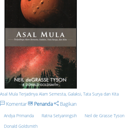
Asal Mula Terjadinya Alam Semesta, Galaksi, Tata Surya dan Kita
Komentar
Penanda
Bagikan
Andya Primanda
Ratna Setyaningsih
Neil de Grasse Tyson
Donald Goldsmith