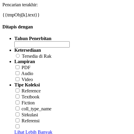
Pencarian terakhir:
{{tmpObj[k].text}}
Ditapis dengan
Tahun Penerbitan
Ketersediaan
Tersedia di Rak
Lampiran
PDF
Audio
Video
Tipe Koleksi
Reference
Textbook
Fiction
coll_type_name
Sirkulasi
Referensi
Lihat Lebih Banyak