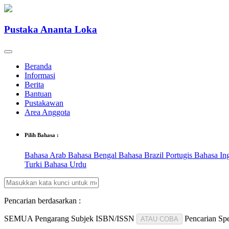
Pustaka Ananta Loka
Beranda
Informasi
Berita
Bantuan
Pustakawan
Area Anggota
Pilih Bahasa :
Bahasa Arab
Bahasa Bengal
Bahasa Brazil Portugis
Bahasa In
Turki
Bahasa Urdu
Pencarian berdasarkan :
SEMUA
Pengarang
Subjek
ISBN/ISSN
Pencarian Spe
ATAU COBA