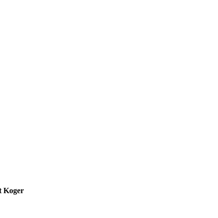
t Koger