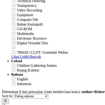
Technical Drawing
Transparency
Video Recording
Equipment
Computer File
Bahan Kartografi
CD-ROM
Multimedia
Electronic Resource
Digital Versatile Disc
78602E+12;;PT. Gramedia Widias
Lihat Lebih Banyak
Lokasi
Children Gathering Station
Ruang Koleksi
Bahasa
English
Indonesia
Ditemukan
1
dari pencarian Anda melalui kata kunci:
author=Rober
Sort by