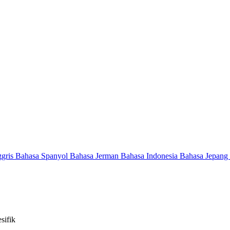
ggris
Bahasa Spanyol
Bahasa Jerman
Bahasa Indonesia
Bahasa Jepang
sifik