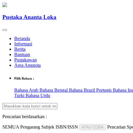
Pustaka Ananta Loka
Beranda
Informasi
Berita
Bantuan
Pustakawan
Area Anggota
Pilih Bahasa :
Bahasa Arab
Bahasa Bengal
Bahasa Brazil Portugis
Bahasa In
Turki
Bahasa Urdu
Pencarian berdasarkan :
SEMUA
Pengarang
Subjek
ISBN/ISSN
Pencarian Spe
ATAU COBA