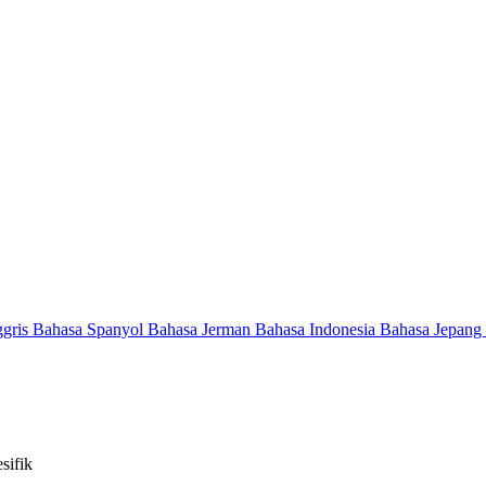
ggris
Bahasa Spanyol
Bahasa Jerman
Bahasa Indonesia
Bahasa Jepang
sifik