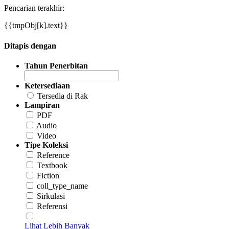
Pencarian terakhir:
{{tmpObj[k].text}}
Ditapis dengan
Tahun Penerbitan
Ketersediaan
Tersedia di Rak
Lampiran
PDF
Audio
Video
Tipe Koleksi
Reference
Textbook
Fiction
coll_type_name
Sirkulasi
Referensi
Lihat Lebih Banyak