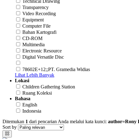
Technical Drawing
Transparency
Video Recording
Equipment
Computer File
Bahan Kartografi
CD-ROM
Multimedia
Electronic Resource
Digital Versatile Disc
78602E+12;;PT. Gramedia Widias
Lihat Lebih Banyak
Lokasi
Children Gathering Station
Ruang Koleksi
Bahasa
English
Indonesia
Ditemukan
1
dari pencarian Anda melalui kata kunci:
author=Rony 
Sort by