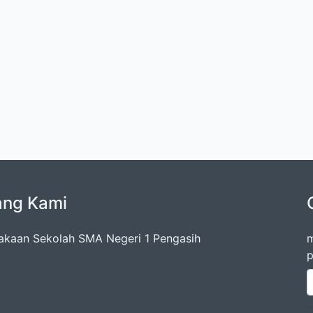
ang Kami
akaan Sekolah SMA Negeri 1 Pengasih
m
p