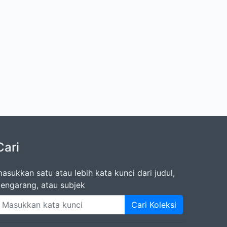
Cari
asukkan satu atau lebih kata kunci dari judul,
engarang, atau subjek
Cari Koleksi