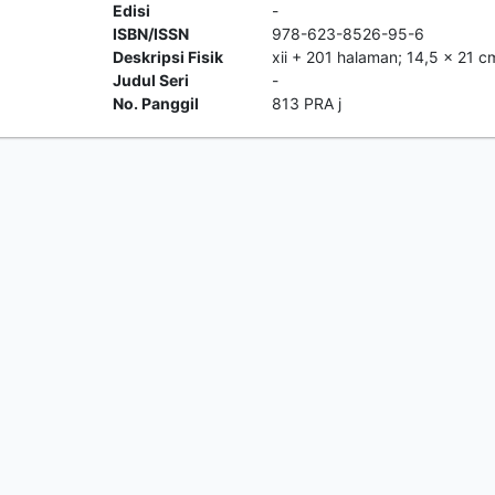
Edisi
-
ISBN/ISSN
978-623-8526-95-6
Deskripsi Fisik
xii + 201 halaman; 14,5 x 21 c
Judul Seri
-
No. Panggil
813 PRA j