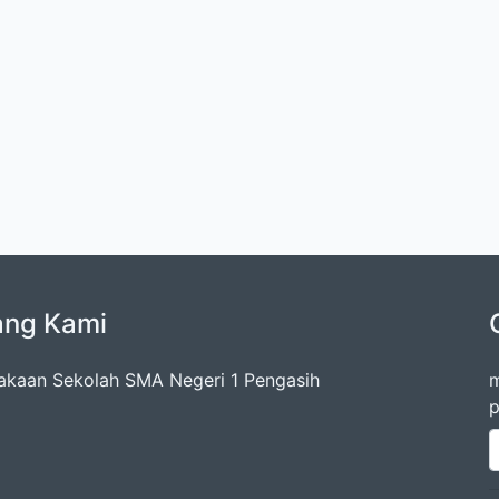
ang Kami
akaan Sekolah SMA Negeri 1 Pengasih
m
p