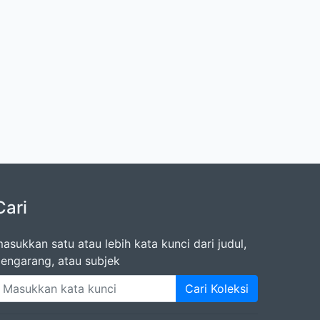
Cari
asukkan satu atau lebih kata kunci dari judul,
engarang, atau subjek
Cari Koleksi