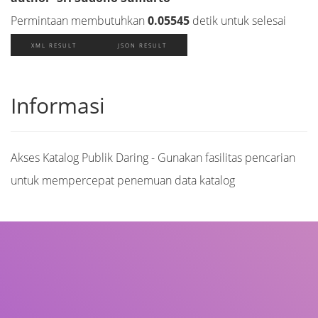
Permintaan membutuhkan
0.05545
detik untuk selesai
XML RESULT
JSON RESULT
Informasi
Akses Katalog Publik Daring - Gunakan fasilitas pencarian
untuk mempercepat penemuan data katalog
Judul
Pengarang