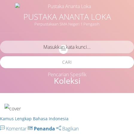
PUSTAKA ANANTA LOKA
Perpustakaan SMA Negeri 1 Pengasih
CARI
Pencarian Spesifik
Koleksi
Kamus Lengkap Bahasa Indonesia
Komentar
Penanda
Bagikan