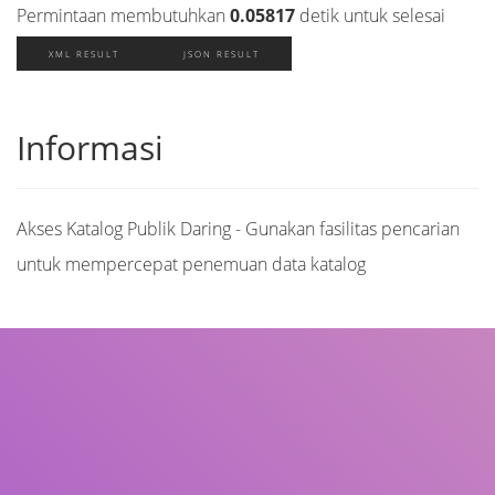
Permintaan membutuhkan
0.05817
detik untuk selesai
XML RESULT
JSON RESULT
Informasi
Akses Katalog Publik Daring - Gunakan fasilitas pencarian
untuk mempercepat penemuan data katalog
Judul
Pengarang